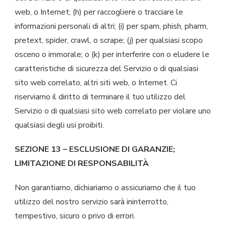
web, o Internet; (h) per raccogliere o tracciare le
informazioni personali di altri; (i) per spam, phish, pharm,
pretext, spider, crawl, o scrape; (j) per qualsiasi scopo
osceno o immorale; o (k) per interferire con o eludere le
caratteristiche di sicurezza del Servizio o di qualsiasi
sito web correlato, altri siti web, o Internet. Ci
riserviamo il diritto di terminare il tuo utilizzo del
Servizio o di qualsiasi sito web correlato per violare uno
qualsiasi degli usi proibiti.
SEZIONE 13 – ESCLUSIONE DI GARANZIE;
LIMITAZIONE DI RESPONSABILITÀ
Non garantiamo, dichiariamo o assicuriamo che il tuo
utilizzo del nostro servizio sarà ininterrotto,
tempestivo, sicuro o privo di errori.