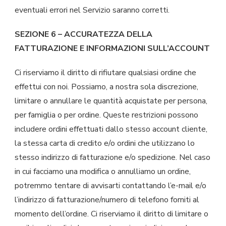
eventuali errori nel Servizio saranno corretti.
SEZIONE 6 – ACCURATEZZA DELLA
FATTURAZIONE E INFORMAZIONI SULL’ACCOUNT
Ci riserviamo il diritto di rifiutare qualsiasi ordine che
effettui con noi. Possiamo, a nostra sola discrezione,
limitare o annullare le quantità acquistate per persona,
per famiglia o per ordine. Queste restrizioni possono
includere ordini effettuati dallo stesso account cliente,
la stessa carta di credito e/o ordini che utilizzano lo
stesso indirizzo di fatturazione e/o spedizione. Nel caso
in cui facciamo una modifica o annulliamo un ordine,
potremmo tentare di avvisarti contattando l’e-mail e/o
l’indirizzo di fatturazione/numero di telefono forniti al
momento dell’ordine. Ci riserviamo il diritto di limitare o