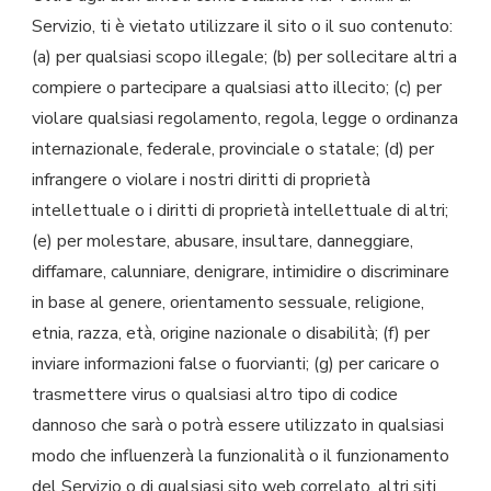
Servizio, ti è vietato utilizzare il sito o il suo contenuto:
(a) per qualsiasi scopo illegale; (b) per sollecitare altri a
compiere o partecipare a qualsiasi atto illecito; (c) per
violare qualsiasi regolamento, regola, legge o ordinanza
internazionale, federale, provinciale o statale; (d) per
infrangere o violare i nostri diritti di proprietà
intellettuale o i diritti di proprietà intellettuale di altri;
(e) per molestare, abusare, insultare, danneggiare,
diffamare, calunniare, denigrare, intimidire o discriminare
in base al genere, orientamento sessuale, religione,
etnia, razza, età, origine nazionale o disabilità; (f) per
inviare informazioni false o fuorvianti; (g) per caricare o
trasmettere virus o qualsiasi altro tipo di codice
dannoso che sarà o potrà essere utilizzato in qualsiasi
modo che influenzerà la funzionalità o il funzionamento
del Servizio o di qualsiasi sito web correlato, altri siti