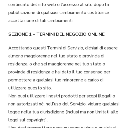
continuato del sito web o l’accesso al sito dopo la
pubblicazione di qualsiasi cambiamento costituisce
accettazione di tali cambiamenti.
SEZIONE 1 – TERMINI DEL NEGOZIO ONLINE
Accettando questi Termini di Servizio, dichiari di essere
almeno maggiorenne nel tuo stato o provincia di
residenza, o che sei maggiorenne nel tuo stato o
provincia di residenza e hai dato il tuo consenso per
permettere a qualsiasi tuo minorenne a carico di
utilizzare questo sito.
Non puoi utilizzare i nostri prodotti per scopi illegali o
non autorizzati né, nell’uso del Servizio, violare qualsiasi
legge nella tua giurisdizione (inclusi ma non limitati alle
leggi sul copyright).
Non devi trasmettere nessun worm o virus o qualsiasi