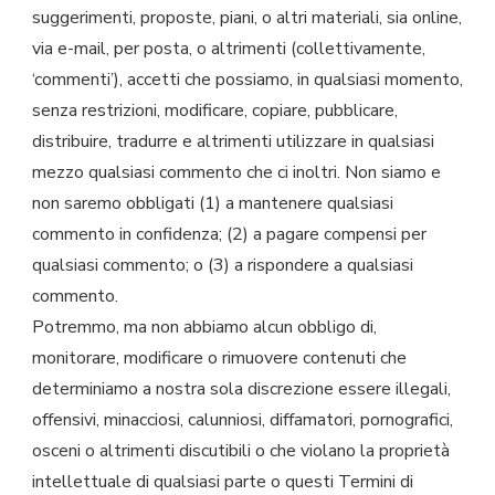
suggerimenti, proposte, piani, o altri materiali, sia online,
via e-mail, per posta, o altrimenti (collettivamente,
‘commenti’), accetti che possiamo, in qualsiasi momento,
senza restrizioni, modificare, copiare, pubblicare,
distribuire, tradurre e altrimenti utilizzare in qualsiasi
mezzo qualsiasi commento che ci inoltri. Non siamo e
non saremo obbligati (1) a mantenere qualsiasi
commento in confidenza; (2) a pagare compensi per
qualsiasi commento; o (3) a rispondere a qualsiasi
commento.
Potremmo, ma non abbiamo alcun obbligo di,
monitorare, modificare o rimuovere contenuti che
determiniamo a nostra sola discrezione essere illegali,
offensivi, minacciosi, calunniosi, diffamatori, pornografici,
osceni o altrimenti discutibili o che violano la proprietà
intellettuale di qualsiasi parte o questi Termini di