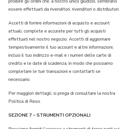
proibire gli ordini che, a nostro unico giudizio, sembrano
essere effettuati da rivenditori, rivenditori o distributori.
Accetti di fornire informazioni di acquisto e account
attuali, complete e accurate per tutti gli acquisti
effettuati nel nostro negozio. Accetti di aggiornare
tempestivamente il tuo account e altre informazioni,
inclusi il tuo indirizzo e-mail e i numeri delle carte di
credito e le date di scadenza, in modo che possiamo
completare le tue transazioni e contattarti se
necessario.
Per maggiori dettagli, si prega di consultare la nostra
Politica di Reso.
SEZIONE 7 – STRUMENTI OPZIONALI
Possiamo fornirti l’accesso a strumenti di terze parti sui