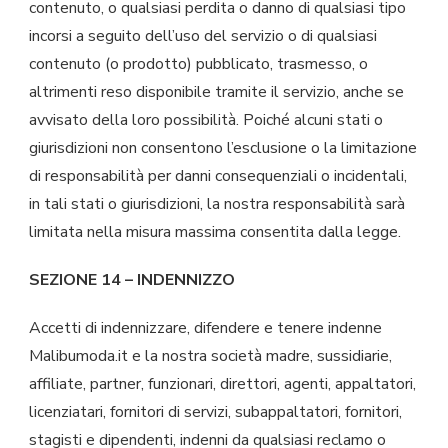
contenuto, o qualsiasi perdita o danno di qualsiasi tipo
incorsi a seguito dell’uso del servizio o di qualsiasi
contenuto (o prodotto) pubblicato, trasmesso, o
altrimenti reso disponibile tramite il servizio, anche se
avvisato della loro possibilità. Poiché alcuni stati o
giurisdizioni non consentono l’esclusione o la limitazione
di responsabilità per danni consequenziali o incidentali,
in tali stati o giurisdizioni, la nostra responsabilità sarà
limitata nella misura massima consentita dalla legge.
SEZIONE 14 – INDENNIZZO
Accetti di indennizzare, difendere e tenere indenne
Malibumoda.it e la nostra società madre, sussidiarie,
affiliate, partner, funzionari, direttori, agenti, appaltatori,
licenziatari, fornitori di servizi, subappaltatori, fornitori,
stagisti e dipendenti, indenni da qualsiasi reclamo o