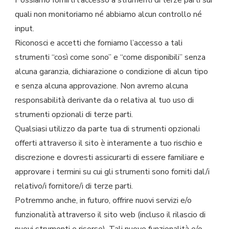
quali non monitoriamo né abbiamo alcun controllo né
input.
Riconosci e accetti che forniamo l’accesso a tali
strumenti “così come sono” e “come disponibili” senza
alcuna garanzia, dichiarazione o condizione di alcun tipo
e senza alcuna approvazione. Non avremo alcuna
responsabilità derivante da o relativa al tuo uso di
strumenti opzionali di terze parti.
Qualsiasi utilizzo da parte tua di strumenti opzionali
offerti attraverso il sito è interamente a tuo rischio e
discrezione e dovresti assicurarti di essere familiare e
approvare i termini su cui gli strumenti sono forniti dal/i
relativo/i fornitore/i di terze parti.
Potremmo anche, in futuro, offrire nuovi servizi e/o
funzionalità attraverso il sito web (incluso il rilascio di
nuovi strumenti e risorse). Tali nuove funzionalità e/o