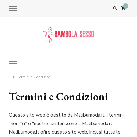
0
Bambola del Sesso – Sex Dolls​,
Bambole per il Sesso Saldi
Termini e Condizioni
Termini e Condizioni
Questo sito web è gestito da Malibumoda.it. I termini
“noi”, “ci” e “nostro” si riferiscono a Malibumoda.it.
Malibumoda.it offre questo sito web, inclusi tutte le