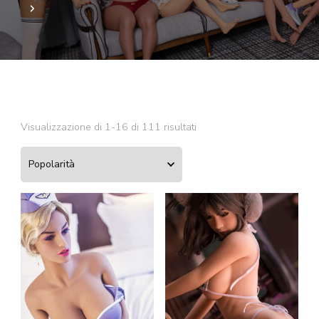
Popolarità
Visualizzazione di 1-16 di 111 risultati