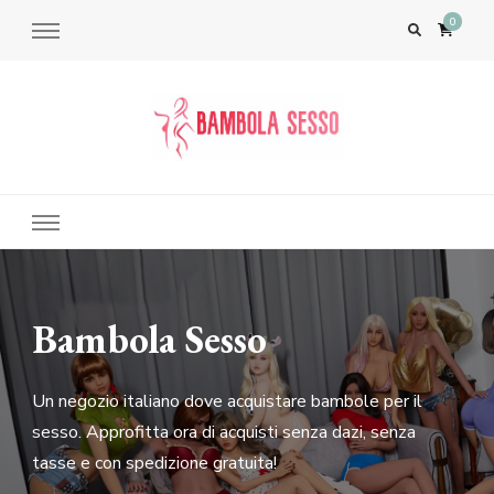
0
Bambola del Sesso – Sex Dolls​,
Bambole per il Sesso Saldi
Bambola Sesso
Un negozio italiano dove acquistare bambole per il
sesso. Approfitta ora di acquisti senza dazi, senza
tasse e con spedizione gratuita!