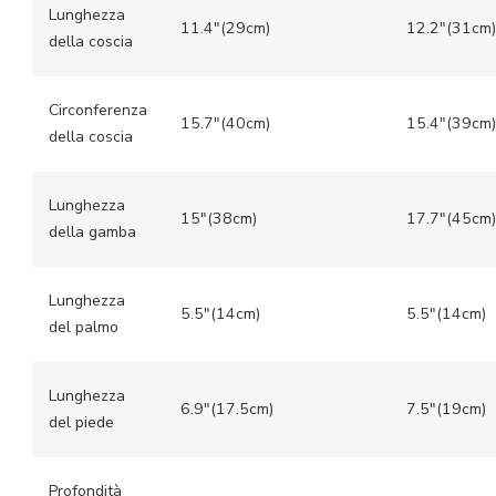
Lunghezza
11.4″(29cm)
12.2″(31cm)
della coscia
Circonferenza
15.7″(40cm)
15.4″(39cm)
della coscia
Lunghezza
15″(38cm)
17.7″(45cm)
della gamba
Lunghezza
5.5″(14cm)
5.5″(14cm)
del palmo
Lunghezza
6.9″(17.5cm)
7.5″(19cm)
del piede
Profondità