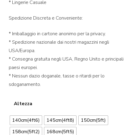
* Lingerie Casuale
Spedizione Discreta e Conveniente:
* Imballaggio in cartone anonimo per la privacy.
* Spedizione nazionale dai nostri magazzini negli
USA/Europa.
* Consegna gratuita negli USA, Regno Unito e principali
paesi europei.
* Nessun dazio doganale, tasse o ritardi per lo
sdoganamento.
Altezza
140cm(4ft6)
145cm(4ft8)
150cm(5ft)
158cm(5ft2)
168cm(5ft5)