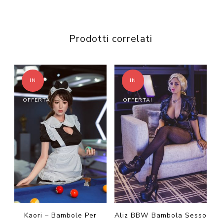
Prodotti correlati
IN
IN
OFFERTA!
OFFERTA!
Kaori – Bambole Per
Aliz BBW Bambola Sesso