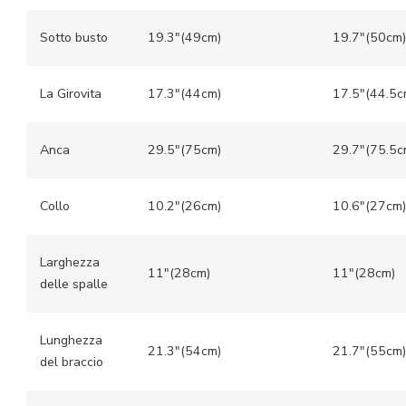
Sotto busto
19.3″(49cm)
19.7″(50cm)
La Girovita
17.3″(44cm)
17.5″(44.5c
Anca
29.5″(75cm)
29.7″(75.5c
Collo
10.2″(26cm)
10.6″(27cm)
Larghezza
11″(28cm)
11″(28cm)
delle spalle
Lunghezza
21.3″(54cm)
21.7″(55cm)
del braccio