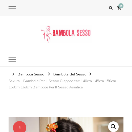
0
Bambola del Sesso – Sex Dolls​,
Bambole per il Sesso Saldi
Bambola Sesso
Bambola del Sesso
Sakura – Bambole Per Il Sesso Giapponese 140cm 145cm 150cm
158cm 168cm Bambole Per Il Sesso Asiatica
IN