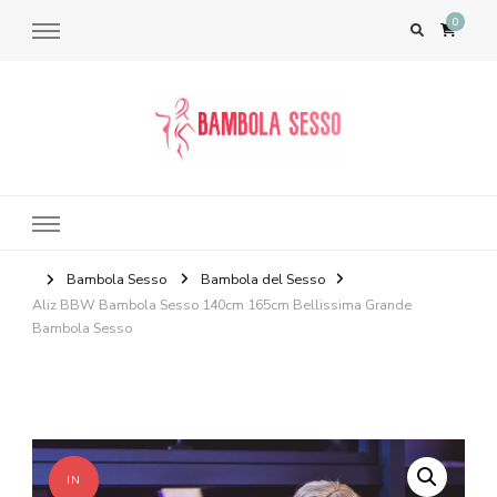
0
Bambola del Sesso – Sex Dolls​,
Bambole per il Sesso Saldi
Bambola Sesso
Bambola del Sesso
Aliz BBW Bambola Sesso 140cm 165cm Bellissima Grande
Bambola Sesso
IN