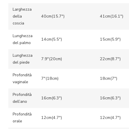
Larghezza
della
40cm(15.7″)
41cm(16.1″)
coscia
Lunghezza
14cm(5.5″)
15cm(5.9″)
del palmo
Lunghezza
7.9″(20cm)
22cm(8.7″)
del piede
Profondità
7″(18cm)
18cm(7″)
vaginale
Profondità
16cm(6.3″)
16cm(6.3″)
dell’ano
Profondità
12cm(4.7″)
12cm(4.7″)
orale