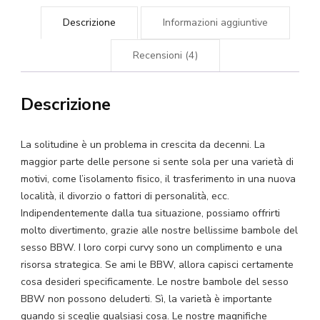
Bambola
Descrizione
Informazioni aggiuntive
Sesso
quantità
Recensioni (4)
Descrizione
La solitudine è un problema in crescita da decenni. La
maggior parte delle persone si sente sola per una varietà di
motivi, come l’isolamento fisico, il trasferimento in una nuova
località, il divorzio o fattori di personalità, ecc.
Indipendentemente dalla tua situazione, possiamo offrirti
molto divertimento, grazie alle nostre bellissime bambole del
sesso BBW. I loro corpi curvy sono un complimento e una
risorsa strategica. Se ami le BBW, allora capisci certamente
cosa desideri specificamente. Le nostre bambole del sesso
BBW non possono deluderti. Sì, la varietà è importante
quando si sceglie qualsiasi cosa. Le nostre magnifiche