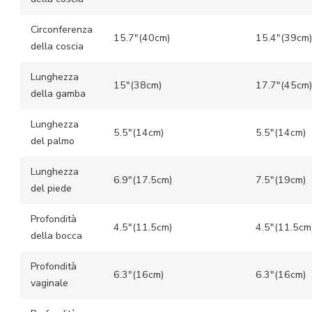
Circonferenza
15.7″(40cm)
15.4″(39cm)
della coscia
Lunghezza
15″(38cm)
17.7″(45cm)
della gamba
Lunghezza
5.5″(14cm)
5.5″(14cm)
del palmo
Lunghezza
6.9″(17.5cm)
7.5″(19cm)
del piede
Profondità
4.5″(11.5cm)
4.5″(11.5cm
della bocca
Profondità
6.3″(16cm)
6.3″(16cm)
vaginale