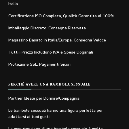
Italia
Certificazione ISO Completa, Qualità Garantita al 100%
Imballaggio Discreto, Consegna Riservata
Magazzino Basato in Italia/Europa, Consegna Veloce
Tutti i Prezzi Includono IVA e Spese Doganali
Protezione SSL, Pagamenti Sicuri
PERCHÉ AVERE UNA BAMBOLA SESSUALE
Partner Ideale per Dormire/Compagnia
Le bambole sessuali hanno una figura perfetta per
adattarsi ai tuoi gusti
La manutenzione di una bambola sessuale è molto