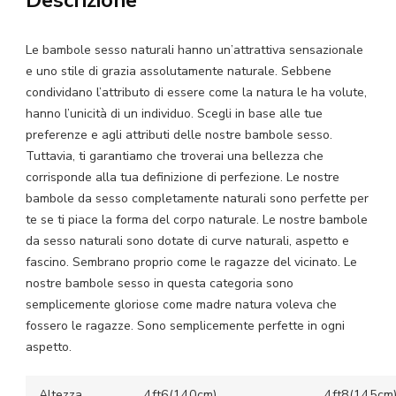
Le bambole sesso naturali hanno un’attrattiva sensazionale
e uno stile di grazia assolutamente naturale. Sebbene
condividano l’attributo di essere come la natura le ha volute,
hanno l’unicità di un individuo. Scegli in base alle tue
preferenze e agli attributi delle nostre bambole sesso.
Tuttavia, ti garantiamo che troverai una bellezza che
corrisponde alla tua definizione di perfezione. Le nostre
bambole da sesso completamente naturali sono perfette per
te se ti piace la forma del corpo naturale. Le nostre bambole
da sesso naturali sono dotate di curve naturali, aspetto e
fascino. Sembrano proprio come le ragazze del vicinato. Le
nostre bambole sesso in questa categoria sono
semplicemente gloriose come madre natura voleva che
fossero le ragazze. Sono semplicemente perfette in ogni
aspetto.
Altezza
4ft6(140cm)
4ft8(145cm