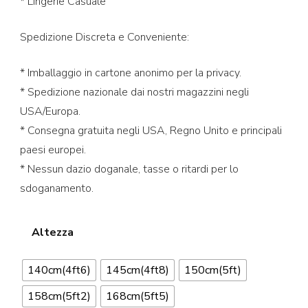
* Lingerie Casuale
Spedizione Discreta e Conveniente:
* Imballaggio in cartone anonimo per la privacy.
* Spedizione nazionale dai nostri magazzini negli
USA/Europa.
* Consegna gratuita negli USA, Regno Unito e principali
paesi europei.
* Nessun dazio doganale, tasse o ritardi per lo
sdoganamento.
Altezza
140cm(4ft6)
145cm(4ft8)
150cm(5ft)
158cm(5ft2)
168cm(5ft5)