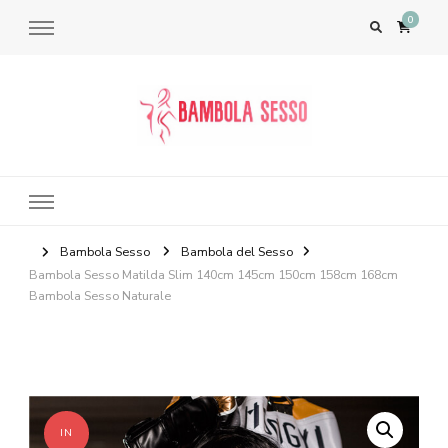
0
Bambola del Sesso – Sex Dolls​,
Bambole per il Sesso Saldi
Bambola Sesso
Bambola del Sesso
Bambola Sesso Matilda Slim 140cm 145cm 150cm 158cm 168cm
Bambola Sesso Naturale
IN