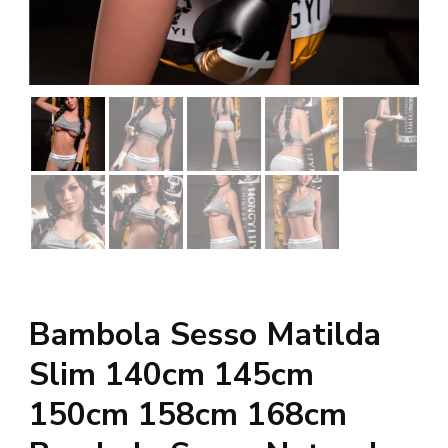
Bambola Sesso Matilda
Slim 140cm 145cm
150cm 158cm 168cm