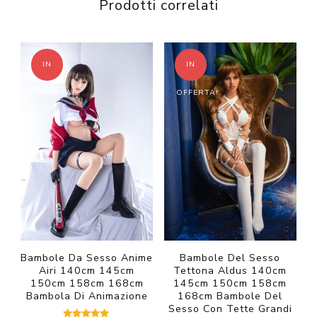
Prodotti correlati
IN
IN
OFFERTA!
OFFERTA!
Bambole Da Sesso Anime
Bambole Del Sesso
Airi 140cm 145cm
Tettona Aldus 140cm
150cm 158cm 168cm
145cm 150cm 158cm
Bambola Di Animazione
168cm Bambole Del
Sesso Con Tette Grandi