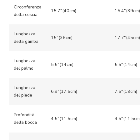
Circonferenza
15.7″(40cm)
15.4″(39cm)
della coscia
Lunghezza
15″(38cm)
17.7″(45cm)
della gamba
Lunghezza
5.5″(14cm)
5.5″(14cm)
del palmo
Lunghezza
6.9″(17.5cm)
7.5″(19cm)
del piede
Profondità
4.5″(11.5cm)
4.5″(11.5cm
della bocca