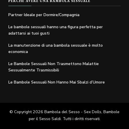
PERCHÉ AVERE UNA BAMBOLA SESSUALE
Partner Ideale per Dormire/Compagnia
Le bambole sessuali hanno una figura perfetta per
adattarsi ai tuoi gusti
La manutenzione di una bambola sessuale è molto
economica
Le Bambole Sessuali Non Trasmettono Malattie
Sessualmente Trasmissibili
Le Bambole Sessuali Non Hanno Mai Sbalzi d’Umore
© Copyright 2026
Bambola del Sesso - Sex Dolls​, Bambole
per il Sesso Saldi
. Tutti i diritti riservati.