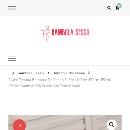
0
Bambola del Sesso – Sex Dolls​,
Bambole per il Sesso Saldi
Bambola Sesso
Bambola del Sesso
Claire Tettona Bambole Da Sesso 140cm 145cm 150cm 158cm
168cm Bambole Da Sesso Con Tette Grandi
IN