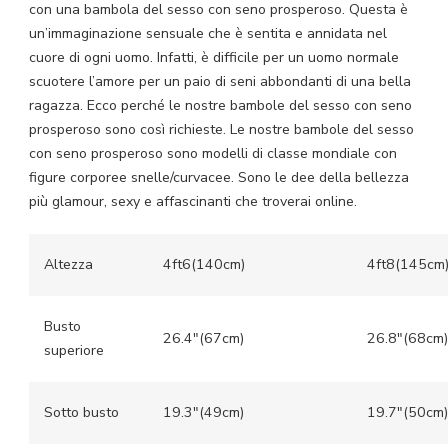
con una bambola del sesso con seno prosperoso. Questa è
un’immaginazione sensuale che è sentita e annidata nel
cuore di ogni uomo. Infatti, è difficile per un uomo normale
scuotere l’amore per un paio di seni abbondanti di una bella
ragazza. Ecco perché le nostre bambole del sesso con seno
prosperoso sono così richieste. Le nostre bambole del sesso
con seno prosperoso sono modelli di classe mondiale con
figure corporee snelle/curvacee. Sono le dee della bellezza
più glamour, sexy e affascinanti che troverai online.
Altezza
4ft6(140cm)
4ft8(145cm
Busto
26.4″(67cm)
26.8″(68cm)
superiore
Sotto busto
19.3″(49cm)
19.7″(50cm)