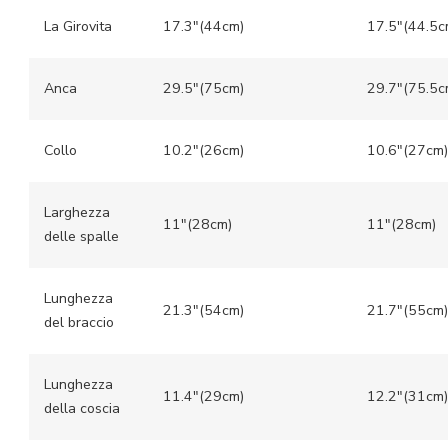
La Girovita
17.3″(44cm)
17.5″(44.5c
Anca
29.5″(75cm)
29.7″(75.5c
Collo
10.2″(26cm)
10.6″(27cm)
Larghezza
11″(28cm)
11″(28cm)
delle spalle
Lunghezza
21.3″(54cm)
21.7″(55cm)
del braccio
Lunghezza
11.4″(29cm)
12.2″(31cm)
della coscia