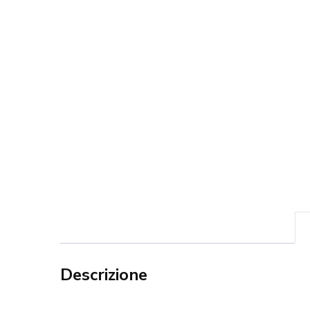
Descrizione