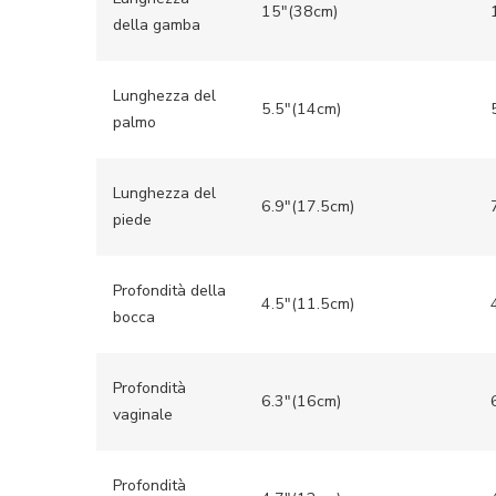
15″(38cm)
della gamba
Lunghezza del
5.5″(14cm)
palmo
Lunghezza del
6.9″(17.5cm)
piede
Profondità della
4.5″(11.5cm)
bocca
Profondità
6.3″(16cm)
vaginale
Profondità