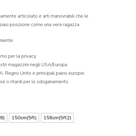
amente articolato e arti manovrabili che le
siasi posizione come una vera ragazza.
niente:
imo per la privacy.
ostri magazzini negli USA/Europa.
, Regno Unito e principali paesi europei.
se o ritardi per lo sdoganamento.
8)
150cm(5ft)
158cm(5ft2)