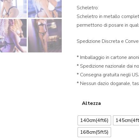
Scheletro:
Scheletro in metallo complet
permettono di posare in qual
Spedizione Discreta e Conve
* Imballaggio in cartone anon
* Spedizione nazionale dai n
* Consegna gratuita negli USA
* Nessun dazio doganale, tas
Altezza
140cm(4ft6)
145cm(4ft
168cm(5ft5)