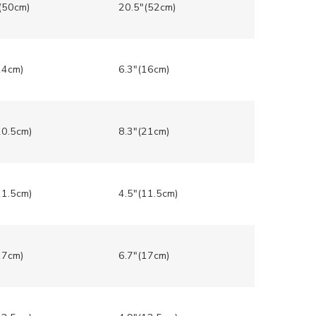
(50cm)
20.5″(52cm)
14cm)
6.3″(16cm)
20.5cm)
8.3″(21cm)
11.5cm)
4.5″(11.5cm)
17cm)
6.7″(17cm)