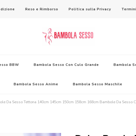
dizione
Reso e Rimborso
Politica sulla Privacy
Termini
ambole per il Sesso Saldi
esso BBW
Bambola Sesso Con Culo Grande
Bambola Se
Bambola Sesso Anime
Bambola Sesso Maschile
ole Da Sesso Tettona 140cm 145cm 150cm 158cm 168cm Bambole Da Sesso Co