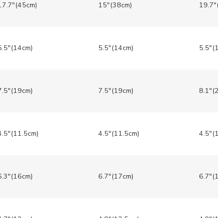
17.7″(45cm)
15″(38cm)
19.7″
5.5″(14cm)
5.5″(14cm)
5.5″(
7.5″(19cm)
7.5″(19cm)
8.1″(
4.5″(11.5cm)
4.5″(11.5cm)
4.5″(
6.3″(16cm)
6.7″(17cm)
6.7″(