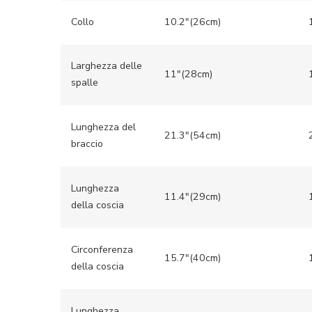
Collo
10.2″(26cm)
Larghezza delle
11″(28cm)
spalle
Lunghezza del
21.3″(54cm)
braccio
Lunghezza
11.4″(29cm)
della coscia
Circonferenza
15.7″(40cm)
della coscia
Lunghezza