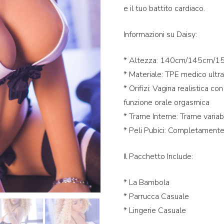
e il tuo battito cardiaco.
Informazioni su Daisy:
* Altezza: 140cm/145cm/15
* Materiale: TPE medico ultra
* Orifizi: Vagina realistica c
funzione orale orgasmica
* Trame Interne: Trame variabi
* Peli Pubici: Completamente
Il Pacchetto Include:
* La Bambola
* Parrucca Casuale
* Lingerie Casuale