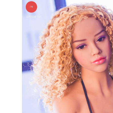
IN
OFFERTA!