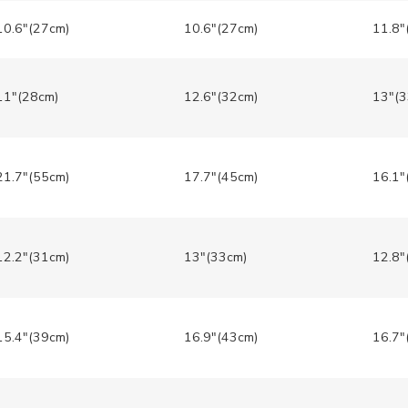
10.6″(27cm)
10.6″(27cm)
11.8″
11″(28cm)
12.6″(32cm)
13″(3
21.7″(55cm)
17.7″(45cm)
16.1″
12.2″(31cm)
13″(33cm)
12.8″
15.4″(39cm)
16.9″(43cm)
16.7″