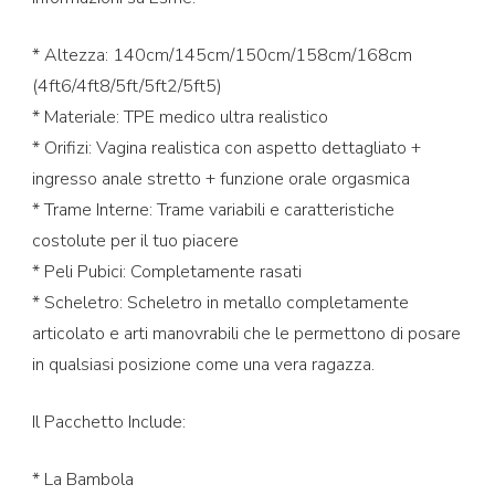
* Altezza: 140cm/145cm/150cm/158cm/168cm
(4ft6/4ft8/5ft/5ft2/5ft5)
* Materiale: TPE medico ultra realistico
* Orifizi: Vagina realistica con aspetto dettagliato +
ingresso anale stretto + funzione orale orgasmica
* Trame Interne: Trame variabili e caratteristiche
costolute per il tuo piacere
* Peli Pubici: Completamente rasati
* Scheletro: Scheletro in metallo completamente
articolato e arti manovrabili che le permettono di posare
in qualsiasi posizione come una vera ragazza.
Il Pacchetto Include:
* La Bambola