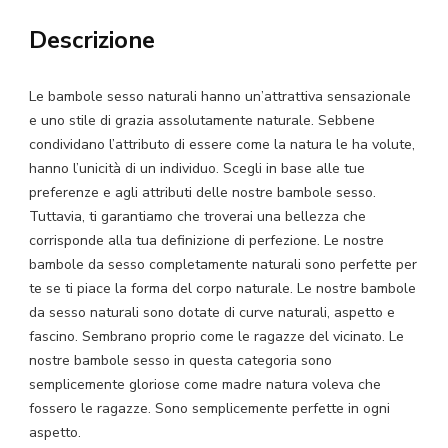
Per
Descrizione
Il
Sesso
Naturale
Le bambole sesso naturali hanno un’attrattiva sensazionale
e uno stile di grazia assolutamente naturale. Sebbene
quantità
condividano l’attributo di essere come la natura le ha volute,
hanno l’unicità di un individuo. Scegli in base alle tue
preferenze e agli attributi delle nostre bambole sesso.
Tuttavia, ti garantiamo che troverai una bellezza che
corrisponde alla tua definizione di perfezione. Le nostre
bambole da sesso completamente naturali sono perfette per
te se ti piace la forma del corpo naturale. Le nostre bambole
da sesso naturali sono dotate di curve naturali, aspetto e
fascino. Sembrano proprio come le ragazze del vicinato. Le
nostre bambole sesso in questa categoria sono
semplicemente gloriose come madre natura voleva che
fossero le ragazze. Sono semplicemente perfette in ogni
aspetto.