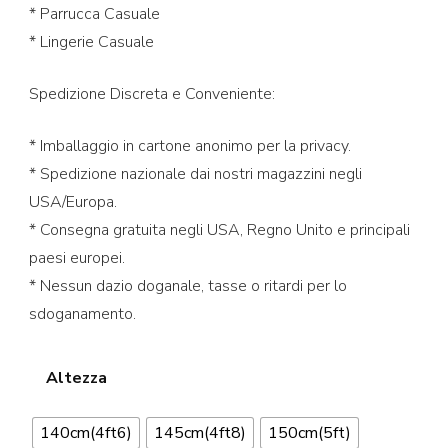
* Parrucca Casuale
* Lingerie Casuale
Spedizione Discreta e Conveniente:
* Imballaggio in cartone anonimo per la privacy.
* Spedizione nazionale dai nostri magazzini negli
USA/Europa.
* Consegna gratuita negli USA, Regno Unito e principali
paesi europei.
* Nessun dazio doganale, tasse o ritardi per lo
sdoganamento.
Altezza
140cm(4ft6)
145cm(4ft8)
150cm(5ft)