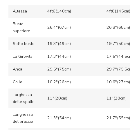
Altezza
4ft6(140cm)
4ft8(145cm
Busto
26.4″(67cm)
26.8″(68cm)
superiore
Sotto busto
19.3″(49cm)
19.7″(50cm)
La Girovita
17.3″(44cm)
17.5″(44.5c
Anca
29.5″(75cm)
29.7″(75.5c
Collo
10.2″(26cm)
10.6″(27cm)
Larghezza
11″(28cm)
11″(28cm)
delle spalle
Lunghezza
21.3″(54cm)
21.7″(55cm)
del braccio