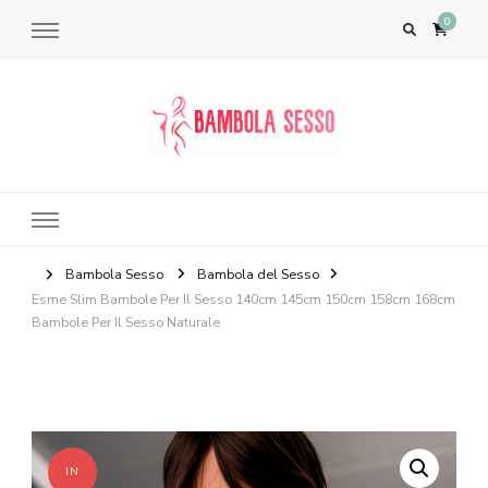
0
Bambola del Sesso – Sex Dolls​,
Bambole per il Sesso Saldi
Bambola Sesso
Bambola del Sesso
Esme Slim Bambole Per Il Sesso 140cm 145cm 150cm 158cm 168cm
Bambole Per Il Sesso Naturale
IN