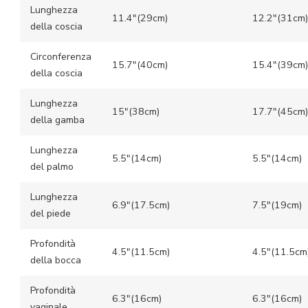
Lunghezza
11.4″(29cm)
12.2″(31cm)
della coscia
Circonferenza
15.7″(40cm)
15.4″(39cm)
della coscia
Lunghezza
15″(38cm)
17.7″(45cm)
della gamba
Lunghezza
5.5″(14cm)
5.5″(14cm)
del palmo
Lunghezza
6.9″(17.5cm)
7.5″(19cm)
del piede
Profondità
4.5″(11.5cm)
4.5″(11.5cm
della bocca
Profondità
6.3″(16cm)
6.3″(16cm)
vaginale