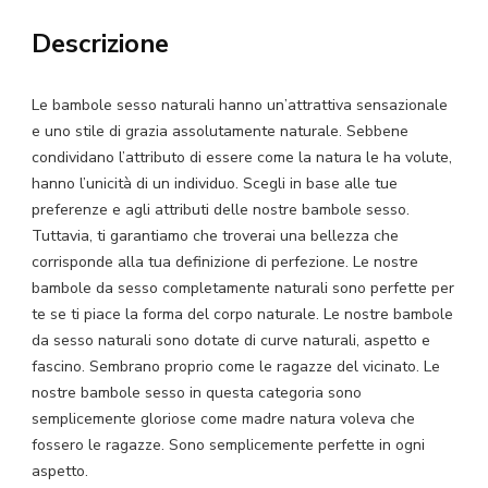
Sesso
Descrizione
Naturale
quantità
Le bambole sesso naturali hanno un’attrattiva sensazionale
e uno stile di grazia assolutamente naturale. Sebbene
condividano l’attributo di essere come la natura le ha volute,
hanno l’unicità di un individuo. Scegli in base alle tue
preferenze e agli attributi delle nostre bambole sesso.
Tuttavia, ti garantiamo che troverai una bellezza che
corrisponde alla tua definizione di perfezione. Le nostre
bambole da sesso completamente naturali sono perfette per
te se ti piace la forma del corpo naturale. Le nostre bambole
da sesso naturali sono dotate di curve naturali, aspetto e
fascino. Sembrano proprio come le ragazze del vicinato. Le
nostre bambole sesso in questa categoria sono
semplicemente gloriose come madre natura voleva che
fossero le ragazze. Sono semplicemente perfette in ogni
aspetto.