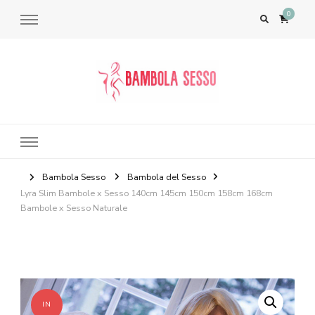
0
Bambola del Sesso – Sex Dolls​,
Bambole per il Sesso Saldi
Bambola Sesso
Bambola del Sesso
Lyra Slim Bambole x Sesso 140cm 145cm 150cm 158cm 168cm
Bambole x Sesso Naturale
IN