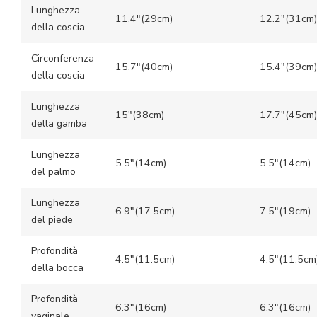
Lunghezza
11.4″(29cm)
12.2″(31cm)
della coscia
Circonferenza
15.7″(40cm)
15.4″(39cm)
della coscia
Lunghezza
15″(38cm)
17.7″(45cm)
della gamba
Lunghezza
5.5″(14cm)
5.5″(14cm)
del palmo
Lunghezza
6.9″(17.5cm)
7.5″(19cm)
del piede
Profondità
4.5″(11.5cm)
4.5″(11.5cm
della bocca
Profondità
6.3″(16cm)
6.3″(16cm)
vaginale