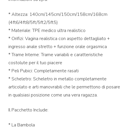
* Altezza: 140cm/145cm/150cm/158cm/168cm
(4ft6/4ft8/5ft/5ft2/5ft5)
* Materiale: TPE medico ultra realistico
* Orifizi: Vagina realistica con aspetto dettagliato +
ingresso anale stretto + funzione orale orgasmica
* Trame Interne: Trame variabili e caratteristiche
costolute per il tuo piacere
* Peli Pubici: Completamente rasati
* Scheletro: Scheletro in metallo completamente
articolato e arti manovrabili che le permettono di posare
in qualsiasi posizione come una vera ragazza.
Il Pacchetto Include:
* La Bambola