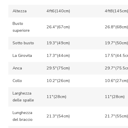
Altezza
4ft6(140cm)
4ft8(145cm
Busto
26.4″(67cm)
26.8″(68cm)
superiore
Sotto busto
19.3″(49cm)
19.7″(50cm)
La Girovita
17.3″(44cm)
17.5″(44.5c
Anca
29.5″(75cm)
29.7″(75.5c
Collo
10.2″(26cm)
10.6″(27cm)
Larghezza
11″(28cm)
11″(28cm)
delle spalle
Lunghezza
21.3″(54cm)
21.7″(55cm)
del braccio