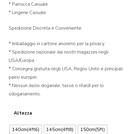
* Parrucca Casuale
* Lingerie Casuale
Spedizione Discreta e Conveniente:
* Imballaggio in cartone anonimo per la privacy.
* Spedizione nazionale dai nostri magazzini negli
USA/Europa.
* Consegna gratuita negli USA, Regno Unito e principali
paesi europei.
* Nessun dazio doganale, tasse o ritardi per lo
sdoganamento.
Altezza
140cm(4ft6)
145cm(4ft8)
150cm(5ft)