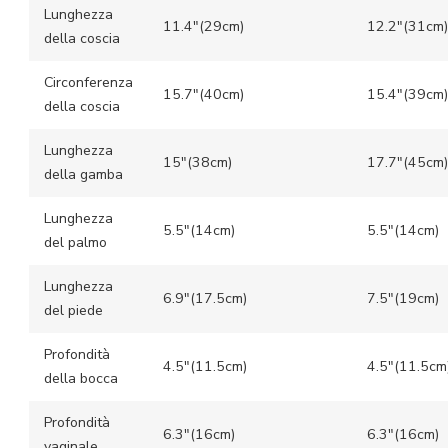
Lunghezza
11.4″(29cm)
12.2″(31cm)
della coscia
Circonferenza
15.7″(40cm)
15.4″(39cm)
della coscia
Lunghezza
15″(38cm)
17.7″(45cm)
della gamba
Lunghezza
5.5″(14cm)
5.5″(14cm)
del palmo
Lunghezza
6.9″(17.5cm)
7.5″(19cm)
del piede
Profondità
4.5″(11.5cm)
4.5″(11.5cm
della bocca
Profondità
6.3″(16cm)
6.3″(16cm)
vaginale