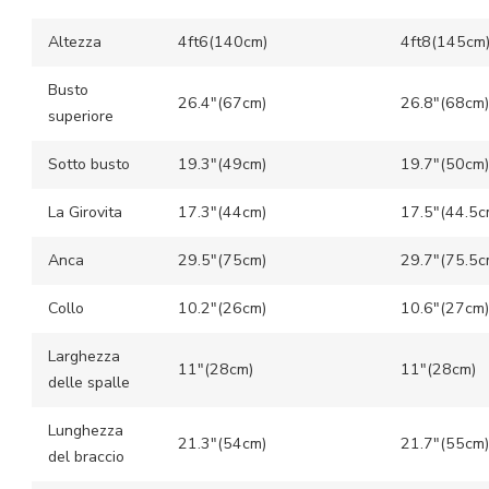
Altezza
4ft6(140cm)
4ft8(145cm
Busto
26.4″(67cm)
26.8″(68cm)
superiore
Sotto busto
19.3″(49cm)
19.7″(50cm)
La Girovita
17.3″(44cm)
17.5″(44.5c
Anca
29.5″(75cm)
29.7″(75.5c
Collo
10.2″(26cm)
10.6″(27cm)
Larghezza
11″(28cm)
11″(28cm)
delle spalle
Lunghezza
21.3″(54cm)
21.7″(55cm)
del braccio