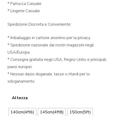
* Parrucca Casuale
* Lingerie Casuale
Spedizione Discreta e Conveniente:
* Imballaggio in cartone anonimo per la privacy.
* Spedizione nazionale dai nostri magazzini negli
USA/Europa.
* Consegna gratuita negli USA, Regno Unito e principali
paesi europei.
* Nessun dazio doganale, tasse o ritardi per lo
sdoganamento.
Altezza
140cm(4ft6)
145cm(4ft8)
150cm(5ft)