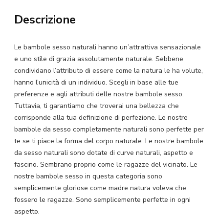
Sesso
Descrizione
Naturale
quantità
Le bambole sesso naturali hanno un’attrattiva sensazionale
e uno stile di grazia assolutamente naturale. Sebbene
condividano l’attributo di essere come la natura le ha volute,
hanno l’unicità di un individuo. Scegli in base alle tue
preferenze e agli attributi delle nostre bambole sesso.
Tuttavia, ti garantiamo che troverai una bellezza che
corrisponde alla tua definizione di perfezione. Le nostre
bambole da sesso completamente naturali sono perfette per
te se ti piace la forma del corpo naturale. Le nostre bambole
da sesso naturali sono dotate di curve naturali, aspetto e
fascino. Sembrano proprio come le ragazze del vicinato. Le
nostre bambole sesso in questa categoria sono
semplicemente gloriose come madre natura voleva che
fossero le ragazze. Sono semplicemente perfette in ogni
aspetto.