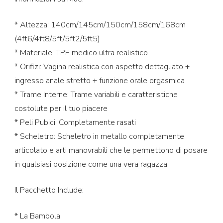
* Altezza: 140cm/145cm/150cm/158cm/168cm
(4ft6/4ft8/5ft/5ft2/5ft5)
* Materiale: TPE medico ultra realistico
* Orifizi: Vagina realistica con aspetto dettagliato +
ingresso anale stretto + funzione orale orgasmica
* Trame Interne: Trame variabili e caratteristiche
costolute per il tuo piacere
* Peli Pubici: Completamente rasati
* Scheletro: Scheletro in metallo completamente
articolato e arti manovrabili che le permettono di posare
in qualsiasi posizione come una vera ragazza.
Il Pacchetto Include:
* La Bambola