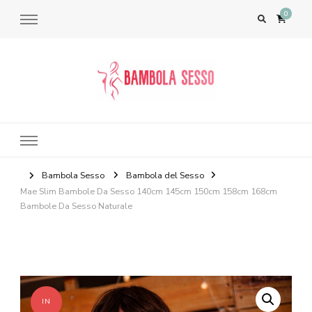
0
Bambola del Sesso – Sex Dolls​,
Bambole per il Sesso Saldi
Bambola Sesso
Bambola del Sesso
Mae Slim Bambole Da Sesso 140cm 145cm 150cm 158cm 168cm
Bambole Da Sesso Naturale
IN