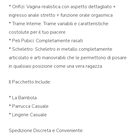
* Orifizi: Vagina realistica con aspetto dettagliato +
ingresso anale stretto + funzione orale orgasmica
* Trame Interne: Trame variabili e caratteristiche
costolute per il tuo piacere
* Peli Pubici: Completamente rasati
* Scheletro: Scheletro in metallo completamente
articolato e arti manovrabili che le permettono di posare
in qualsiasi posizione come una vera ragazza.
Il Pacchetto Include:
* La Bambola
* Parrucca Casuale
* Lingerie Casuale
Spedizione Discreta e Conveniente: