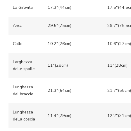
La Girovita
17.3″(44cm)
17.5″(44.5c
Anca
29.5″(75cm)
29.7″(75.5c
Collo
10.2″(26cm)
10.6″(27cm)
Larghezza
11″(28cm)
11″(28cm)
delle spalle
Lunghezza
21.3″(54cm)
21.7″(55cm)
del braccio
Lunghezza
11.4″(29cm)
12.2″(31cm)
della coscia