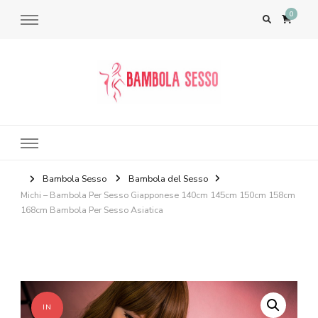
0
Bambola del Sesso – Sex Dolls​,
Bambole per il Sesso Saldi
Bambola Sesso
Bambola del Sesso
Michi – Bambola Per Sesso Giapponese 140cm 145cm 150cm 158cm
168cm Bambola Per Sesso Asiatica
IN