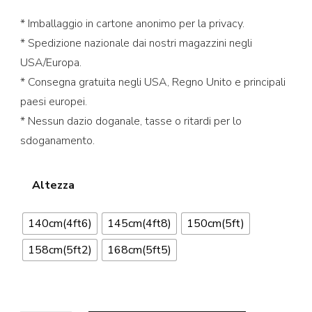
* Imballaggio in cartone anonimo per la privacy.
* Spedizione nazionale dai nostri magazzini negli
USA/Europa.
* Consegna gratuita negli USA, Regno Unito e principali
paesi europei.
* Nessun dazio doganale, tasse o ritardi per lo
sdoganamento.
Altezza
140cm(4ft6)
145cm(4ft8)
150cm(5ft)
158cm(5ft2)
168cm(5ft5)