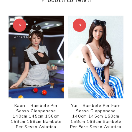
Prodotti correlati
IN
IN
OFFERTA!
OFFERTA!
Kaori – Bambole Per
Yui – Bambole Per Fare
Sesso Giapponese
Sesso Giapponese
140cm 145cm 150cm
140cm 145cm 150cm
158cm 168cm Bambole
158cm 168cm Bambole
Per Sesso Asiatica
Per Fare Sesso Asiatica