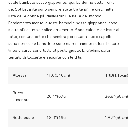
calde bambole sesso giapponesi qui. Le donne della Terra
del Sol Levante sono sempre state tra le prime dieci nella
lista delle donne più desiderabili e belle del mondo.
Fondamentalmente, queste bambole sesso giapponesi sono
molto più di un semplice ornamento. Sono calde e delicate al
tatto, con una pelle che sembra porcellana. I loro capelli
sono neri come la notte e sono estremamente setosi. Le loro
linee e curve sono tutte al posto giusto. E, credimi, sarai
tentato di toccarle e seguirle con le dita.
Altezza
4ft6(140cm)
4ft8(145cm
Busto
26.4″(67cm)
26.8″(68cm)
superiore
Sotto busto
19.3″(49cm)
19.7″(50cm)