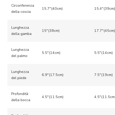
Circonferenza
15.7″(40cm)
15.4″(39cm)
della coscia
Lunghezza
15″(38cm)
17.7″(45cm)
della gamba
Lunghezza
5.5″(14cm)
5.5″(14cm)
del palmo
Lunghezza
6.9″(17.5cm)
7.5″(19cm)
del piede
Profondità
4.5″(11.5cm)
4.5″(11.5cm
della bocca