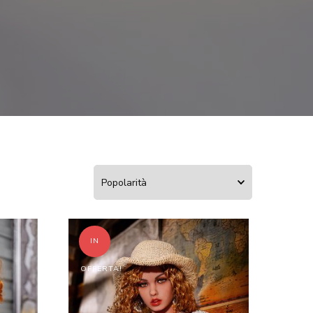
IN
OFFERTA!