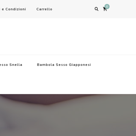
0
 e Condizioni
Carrello
sso Snella
Bambola Sesso Giapponesi