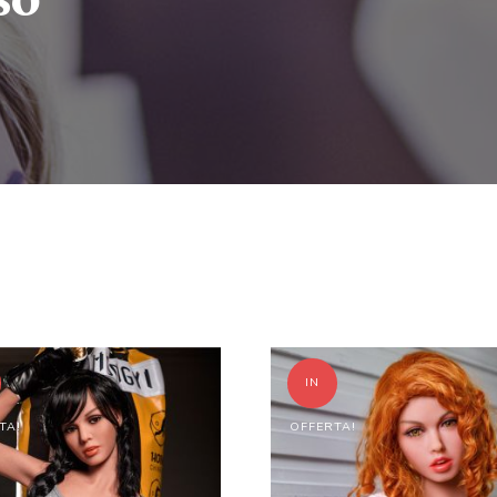
IN
TA!
OFFERTA!