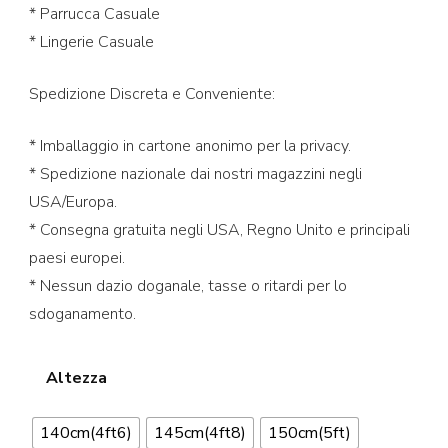
* Parrucca Casuale
* Lingerie Casuale
Spedizione Discreta e Conveniente:
* Imballaggio in cartone anonimo per la privacy.
* Spedizione nazionale dai nostri magazzini negli
USA/Europa.
* Consegna gratuita negli USA, Regno Unito e principali
paesi europei.
* Nessun dazio doganale, tasse o ritardi per lo
sdoganamento.
Altezza
140cm(4ft6)
145cm(4ft8)
150cm(5ft)