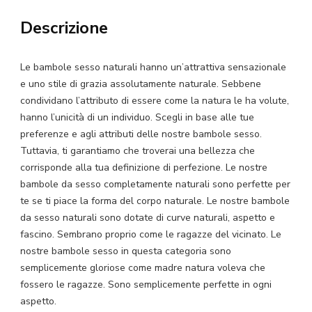
Sesso
Descrizione
Naturale
quantità
Le bambole sesso naturali hanno un’attrattiva sensazionale
e uno stile di grazia assolutamente naturale. Sebbene
condividano l’attributo di essere come la natura le ha volute,
hanno l’unicità di un individuo. Scegli in base alle tue
preferenze e agli attributi delle nostre bambole sesso.
Tuttavia, ti garantiamo che troverai una bellezza che
corrisponde alla tua definizione di perfezione. Le nostre
bambole da sesso completamente naturali sono perfette per
te se ti piace la forma del corpo naturale. Le nostre bambole
da sesso naturali sono dotate di curve naturali, aspetto e
fascino. Sembrano proprio come le ragazze del vicinato. Le
nostre bambole sesso in questa categoria sono
semplicemente gloriose come madre natura voleva che
fossero le ragazze. Sono semplicemente perfette in ogni
aspetto.