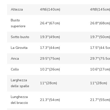
Altezza
4ft6(140cm)
4ft8(145cm
Busto
26.4″(67cm)
26.8″(68cm)
superiore
Sotto busto
19.3″(49cm)
19.7″(50cm)
La Girovita
17.3″(44cm)
17.5″(44.5c
Anca
29.5″(75cm)
29.7″(75.5c
Collo
10.2″(26cm)
10.6″(27cm)
Larghezza
11″(28cm)
11″(28cm)
delle spalle
Lunghezza
21.3″(54cm)
21.7″(55cm)
del braccio