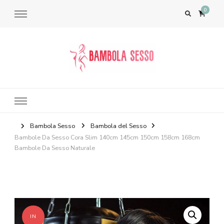
0
Bambola del Sesso – Sex Dolls​,
Bambole per il Sesso Saldi
Bambola Sesso
Bambola del Sesso
Bambole Da Sesso Cora Slim 140cm 145cm 150cm 158cm 168cm
Bambole Da Sesso Naturale
IN