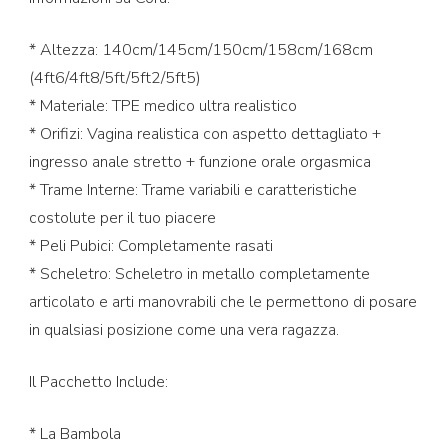
* Altezza: 140cm/145cm/150cm/158cm/168cm
(4ft6/4ft8/5ft/5ft2/5ft5)
* Materiale: TPE medico ultra realistico
* Orifizi: Vagina realistica con aspetto dettagliato +
ingresso anale stretto + funzione orale orgasmica
* Trame Interne: Trame variabili e caratteristiche
costolute per il tuo piacere
* Peli Pubici: Completamente rasati
* Scheletro: Scheletro in metallo completamente
articolato e arti manovrabili che le permettono di posare
in qualsiasi posizione come una vera ragazza.
Il Pacchetto Include:
* La Bambola