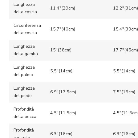
Lunghezza
11.4″(29cm)
12.2″(31cm)
della coscia
Circonferenza
15.7″(40cm)
15.4″(39cm)
della coscia
Lunghezza
15″(38cm)
17.7″(45cm)
della gamba
Lunghezza
5.5″(14cm)
5.5″(14cm)
del palmo
Lunghezza
6.9″(17.5cm)
7.5″(19cm)
del piede
Profondità
4.5″(11.5cm)
4.5″(11.5cm
della bocca
Profondità
6.3″(16cm)
6.3″(16cm)
vaginale