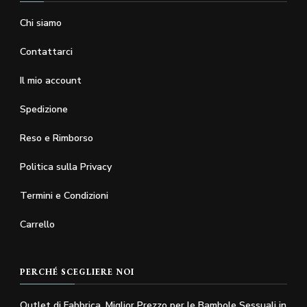
Chi siamo
Contattarci
Il mio account
Spedizione
Reso e Rimborso
Politica sulla Privacy
Termini e Condizioni
Carrello
PERCHÉ SCEGLIERE NOI
Outlet di Fabbrica, Miglior Prezzo per le Bambole Sessuali in