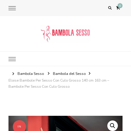
0
Bambola del Sesso – Sex Dolls​,
Bambole per il Sesso Saldi
Bambola Sesso
Bambola del Sesso
Eloise Bambole Per Sesso Con Culo Grosso 140 cm 163 cm –
Bambole Per Sesso Con Culo Grosso
IN