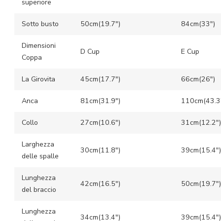
superiore
Sotto busto
50cm(19.7″)
84cm(33″)
Dimensioni
D Cup
E Cup
Coppa
La Girovita
45cm(17.7″)
66cm(26″)
Anca
81cm(31.9″)
110cm(43.3
Collo
27cm(10.6″)
31cm(12.2″)
Larghezza
30cm(11.8″)
39cm(15.4″)
delle spalle
Lunghezza
42cm(16.5″)
50cm(19.7″)
del braccio
Lunghezza
34cm(13.4″)
39cm(15.4″)