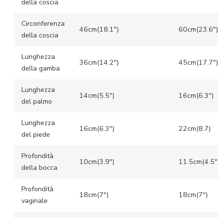
della coscia
Circonferenza
46cm(18.1″)
60cm(23.6″)
della coscia
Lunghezza
36cm(14.2″)
45cm(17.7″)
della gamba
Lunghezza
14cm(5.5″)
16cm(6.3″)
del palmo
Lunghezza
16cm(6.3″)
22cm(8.7)
del piede
Profondità
10cm(3.9″)
11.5cm(4.5″
della bocca
Profondità
18cm(7″)
18cm(7″)
vaginale