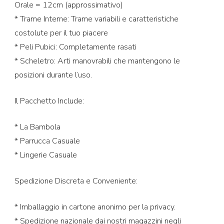
Orale = 12cm (approssimativo)
* Trame Interne: Trame variabili e caratteristiche
costolute per il tuo piacere
* Peli Pubici: Completamente rasati
* Scheletro: Arti manovrabili che mantengono le
posizioni durante l’uso.
Il Pacchetto Include:
* La Bambola
* Parrucca Casuale
* Lingerie Casuale
Spedizione Discreta e Conveniente:
* Imballaggio in cartone anonimo per la privacy.
* Spedizione nazionale dai nostri magazzini negli