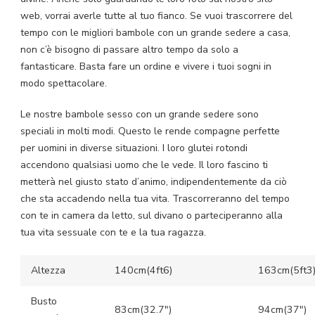
web, vorrai averle tutte al tuo fianco. Se vuoi trascorrere del
tempo con le migliori bambole con un grande sedere a casa,
non c’è bisogno di passare altro tempo da solo a
fantasticare. Basta fare un ordine e vivere i tuoi sogni in
modo spettacolare.
Le nostre bambole sesso con un grande sedere sono
speciali in molti modi. Questo le rende compagne perfette
per uomini in diverse situazioni. I loro glutei rotondi
accendono qualsiasi uomo che le vede. Il loro fascino ti
metterà nel giusto stato d’animo, indipendentemente da ciò
che sta accadendo nella tua vita. Trascorreranno del tempo
con te in camera da letto, sul divano o parteciperanno alla
tua vita sessuale con te e la tua ragazza.
Altezza
140cm(4ft6)
163cm(5ft3
Busto
83cm(32.7″)
94cm(37″)