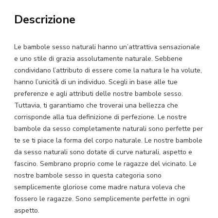
Sesso
Descrizione
Naturale
quantità
Le bambole sesso naturali hanno un’attrattiva sensazionale
e uno stile di grazia assolutamente naturale. Sebbene
condividano l’attributo di essere come la natura le ha volute,
hanno l’unicità di un individuo. Scegli in base alle tue
preferenze e agli attributi delle nostre bambole sesso.
Tuttavia, ti garantiamo che troverai una bellezza che
corrisponde alla tua definizione di perfezione. Le nostre
bambole da sesso completamente naturali sono perfette per
te se ti piace la forma del corpo naturale. Le nostre bambole
da sesso naturali sono dotate di curve naturali, aspetto e
fascino. Sembrano proprio come le ragazze del vicinato. Le
nostre bambole sesso in questa categoria sono
semplicemente gloriose come madre natura voleva che
fossero le ragazze. Sono semplicemente perfette in ogni
aspetto.