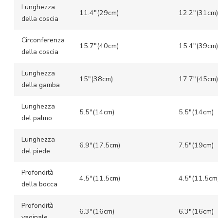
Lunghezza
11.4″(29cm)
12.2″(31cm)
della coscia
Circonferenza
15.7″(40cm)
15.4″(39cm)
della coscia
Lunghezza
15″(38cm)
17.7″(45cm)
della gamba
Lunghezza
5.5″(14cm)
5.5″(14cm)
del palmo
Lunghezza
6.9″(17.5cm)
7.5″(19cm)
del piede
Profondità
4.5″(11.5cm)
4.5″(11.5cm
della bocca
Profondità
6.3″(16cm)
6.3″(16cm)
vaginale