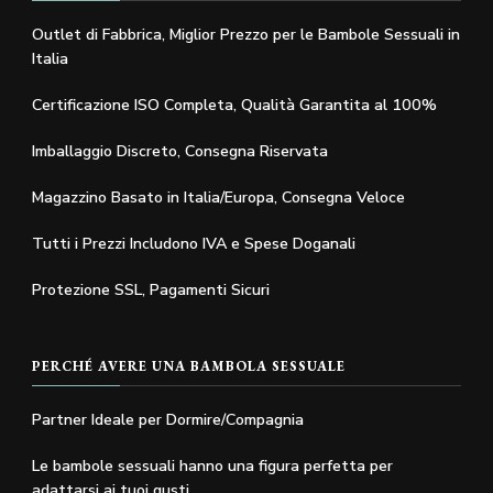
Outlet di Fabbrica, Miglior Prezzo per le Bambole Sessuali in
Italia
Certificazione ISO Completa, Qualità Garantita al 100%
Imballaggio Discreto, Consegna Riservata
Magazzino Basato in Italia/Europa, Consegna Veloce
Tutti i Prezzi Includono IVA e Spese Doganali
Protezione SSL, Pagamenti Sicuri
PERCHÉ AVERE UNA BAMBOLA SESSUALE
Partner Ideale per Dormire/Compagnia
Le bambole sessuali hanno una figura perfetta per
adattarsi ai tuoi gusti