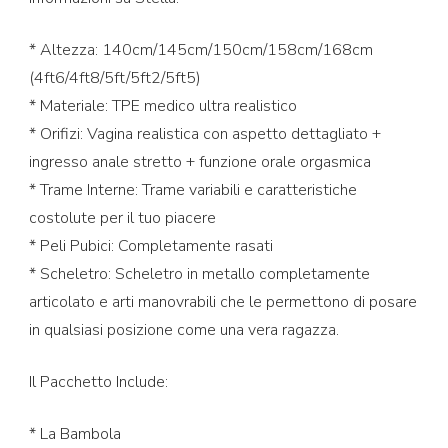
* Altezza: 140cm/145cm/150cm/158cm/168cm
(4ft6/4ft8/5ft/5ft2/5ft5)
* Materiale: TPE medico ultra realistico
* Orifizi: Vagina realistica con aspetto dettagliato +
ingresso anale stretto + funzione orale orgasmica
* Trame Interne: Trame variabili e caratteristiche
costolute per il tuo piacere
* Peli Pubici: Completamente rasati
* Scheletro: Scheletro in metallo completamente
articolato e arti manovrabili che le permettono di posare
in qualsiasi posizione come una vera ragazza.
Il Pacchetto Include:
* La Bambola