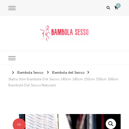
0
Bambola del Sesso – Sex Dolls​,
Bambole per il Sesso Saldi
Bambola Sesso
Bambola del Sesso
Stella Slim Bambole Del Sesso 140cm 145cm 150cm 158cm 168cm
Bambole Del Sesso Naturale
IN