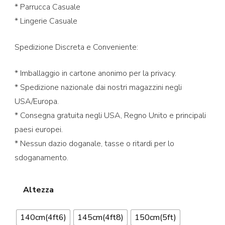
* Parrucca Casuale
* Lingerie Casuale
Spedizione Discreta e Conveniente:
* Imballaggio in cartone anonimo per la privacy.
* Spedizione nazionale dai nostri magazzini negli
USA/Europa.
* Consegna gratuita negli USA, Regno Unito e principali
paesi europei.
* Nessun dazio doganale, tasse o ritardi per lo
sdoganamento.
Altezza
140cm(4ft6)
145cm(4ft8)
150cm(5ft)